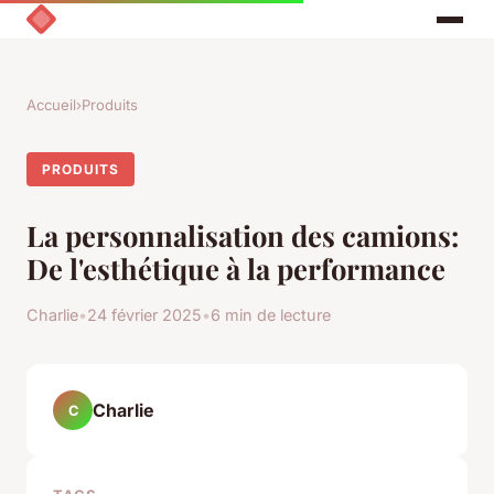
Accueil
›
Produits
PRODUITS
La personnalisation des camions:
De l'esthétique à la performance
Charlie
•
24 février 2025
•
6 min de lecture
Charlie
C