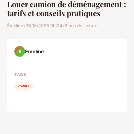
Louer camion de déménagement :
tarifs et conseils pratiques
Émeline
•
31/05/2026 09:24
•
9 min de lecture
Émeline
É
TAGS
voiture