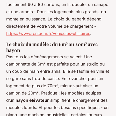
facilement 60 à 80 cartons, un lit double, un canapé
et une armoire. Pour les logements plus grands, on
monte en puissance. Le choix du gabarit dépend
directement de votre volume de chargement -
https://www.rentacar.fr/vehicules-utilitaires
.
Le choix du modèle : du 6m³ au 20m³ avec
hayon
Pas tous les déménagements se valent. Une
camionnette de 6m³ est parfaite pour un studio ou
un coup de main entre amis. Elle se faufile en ville et
se gare sans trop de casse. En revanche, pour un
logement de plus de 70m², mieux vaut viser un
camion de 20m³. Pratique : les modèles équipés
d’un
hayon élévateur
simplifient le chargement des
meubles lourds. Et pour les besoins spécifiques - un
piano, une machine industrielle - certains loueurs