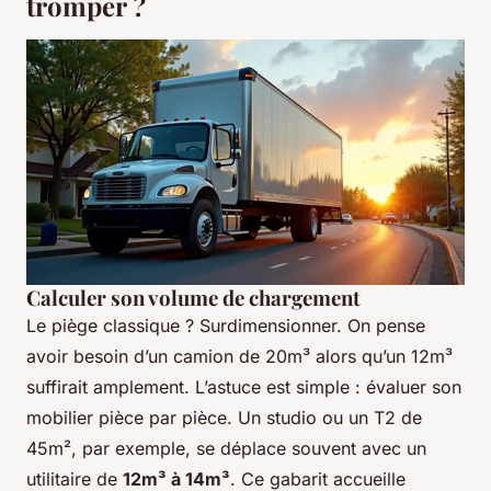
tromper ?
Calculer son volume de chargement
Le piège classique ? Surdimensionner. On pense
avoir besoin d’un camion de 20m³ alors qu’un 12m³
suffirait amplement. L’astuce est simple : évaluer son
mobilier pièce par pièce. Un studio ou un T2 de
45m², par exemple, se déplace souvent avec un
utilitaire de
12m³ à 14m³
. Ce gabarit accueille