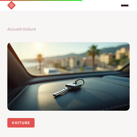
Accueil
›
Voiture
VOITURE